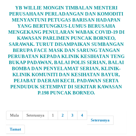
YB WILLIE MONGIN TIMBALAN MENTERI
PERUSAHAAN PERLADANGAN DAN KOMODITI
MENYANTUNI PETUGAS BARISAN HADAPAN
YANG BERTUNGKUS-LUMUS BERUSAHA
MENGEKANG PENULARAN WABAK COVID-19 DI
KAWASAN PARLIMEN PUNCAK BORNEO,
SARAWAK. TURUT DISAMPAIKAN SUMBANGAN
BERUPA FACE MASK DAN SARUNG TANGAN
PERUBATAN KEPADA KLINIK KESIHATAN TENG
BUKAP PADAWAN, BALAI POLIS SERIAN, BALAI
BOMBA DAN PENYELAMAT SERIAN, KLINIK-
KLINIK KOMUNITI DAN KESIHATAN BAYUR,
PEJABAT DAERAH KECIL PADAWAN SERTA
PENDUDUK SETEMPAT DI SEKITAR KAWASAN
P.198 PUNCAK BORNEO.
Mula
Seterusnya
1
2
3
4
Seterusnya
Tamat