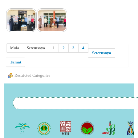
Mula
Seterusnya
1
2
3
4
Seterusnya
Tamat
Restricted Categories