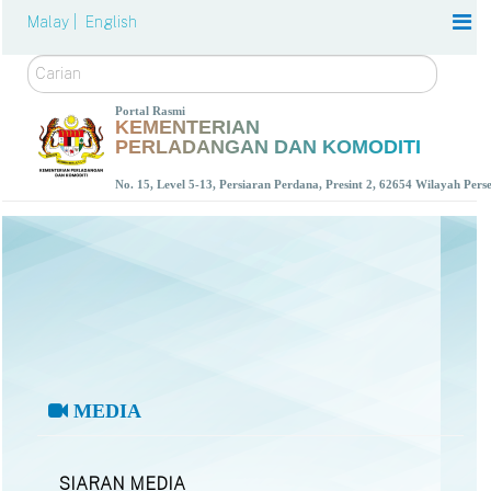
Malay |
English
Carian
Portal Rasmi
KEMENTERIAN
PERLADANGAN DAN KOMODITI
No. 15, Level 5-13, Persiaran Perdana, Presint 2, 62654 Wilayah Per
MEDIA
SIARAN MEDIA