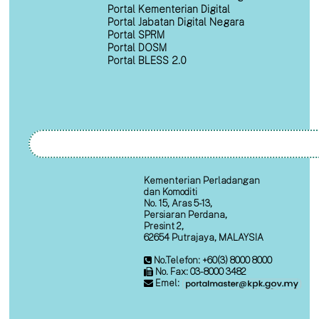
Portal Kementerian Digital
Portal Jabatan Digital Negara
Portal SPRM
Portal DOSM
Portal BLESS 2.0
Kementerian Perladangan
dan Komoditi
No. 15, Aras 5-13,
Persiaran Perdana,
Presint 2,
62654 Putrajaya, MALAYSIA
No.Telefon: +60(3) 8000 8000
No. Fax: 03-8000 3482
Emel: