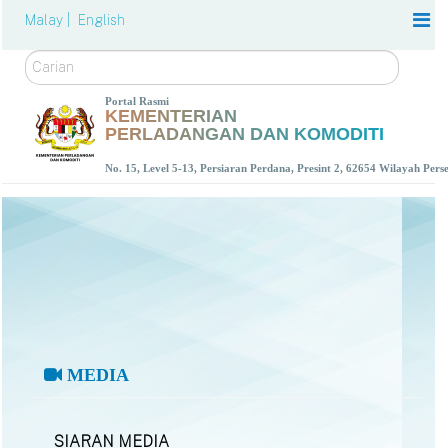
Malay |
English
Carian
Portal Rasmi
KEMENTERIAN
PERLADANGAN DAN KOMODITI
No. 15, Level 5-13, Persiaran Perdana, Presint 2, 62654 Wilayah Per
MEDIA
SIARAN MEDIA