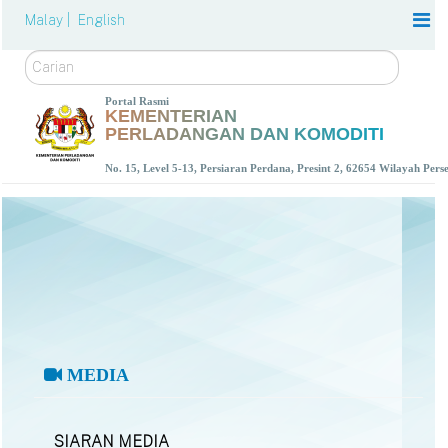
Malay |
English
Carian
Portal Rasmi
KEMENTERIAN
PERLADANGAN DAN KOMODITI
No. 15, Level 5-13, Persiaran Perdana, Presint 2, 62654 Wilayah Per
MEDIA
SIARAN MEDIA