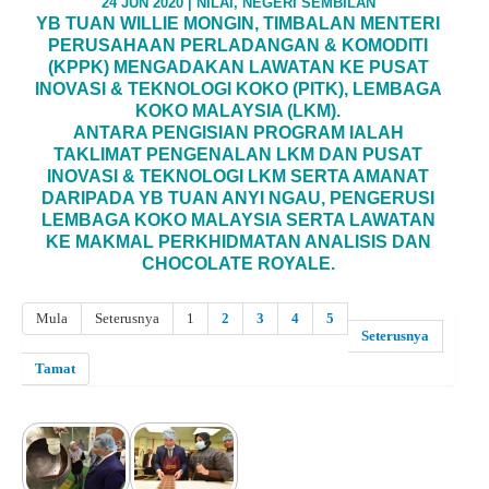
24 JUN 2020 | NILAI, NEGERI SEMBILAN
YB TUAN WILLIE MONGIN, TIMBALAN MENTERI
PERUSAHAAN PERLADANGAN & KOMODITI
(KPPK) MENGADAKAN LAWATAN KE PUSAT
INOVASI & TEKNOLOGI KOKO (PITK), LEMBAGA
KOKO MALAYSIA (LKM).
ANTARA PENGISIAN PROGRAM IALAH
TAKLIMAT PENGENALAN LKM DAN PUSAT
INOVASI & TEKNOLOGI LKM SERTA AMANAT
DARIPADA YB TUAN ANYI NGAU, PENGERUSI
LEMBAGA KOKO MALAYSIA SERTA LAWATAN
KE MAKMAL PERKHIDMATAN ANALISIS DAN
CHOCOLATE ROYALE.
Mula
Seterusnya
1
2
3
4
5
Seterusnya
Tamat