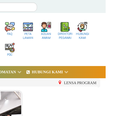
FAQ
PETA
ADUAN
DIREKTORI
HUBUNGI
LAMAN
AWAM
PEGAWAI
KAMI
PDC
DMATAN
HUBUNGI KAMI
LENSA PROGRAM