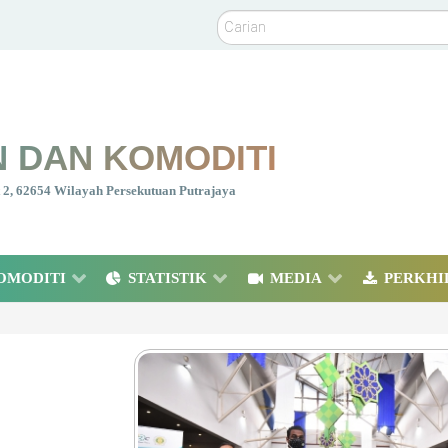
Carian
 DAN KOMODITI
nt 2, 62654 Wilayah Persekutuan Putrajaya
OMODITI
STATISTIK
MEDIA
PERKHI