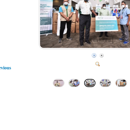
evious