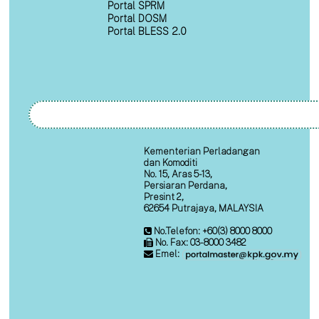
Portal SPRM
Portal DOSM
Portal BLESS 2.0
Kementerian Perladangan
dan Komoditi
No. 15, Aras 5-13,
Persiaran Perdana,
Presint 2,
62654 Putrajaya, MALAYSIA
No.Telefon: +60(3) 8000 8000
No. Fax: 03-8000 3482
Emel: