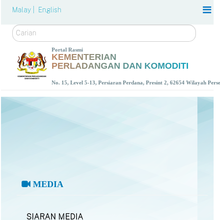
Malay |
English
Carian
Portal Rasmi
KEMENTERIAN
PERLADANGAN DAN KOMODITI
No. 15, Level 5-13, Persiaran Perdana, Presint 2, 62654 Wilayah Per
MEDIA
SIARAN MEDIA