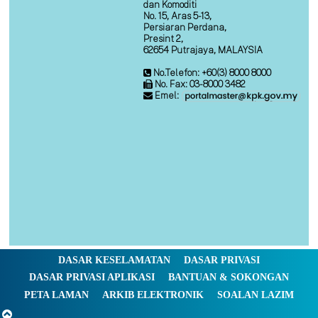
dan Komoditi
No. 15, Aras 5-13,
Persiaran Perdana,
Presint 2,
62654 Putrajaya, MALAYSIA
No.Telefon: +60(3) 8000 8000
No. Fax: 03-8000 3482
Emel:
DASAR KESELAMATAN
DASAR PRIVASI
DASAR PRIVASI APLIKASI
BANTUAN & SOKONGAN
PETA LAMAN
ARKIB ELEKTRONIK
SOALAN LAZIM