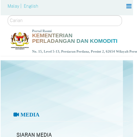
Malay |
English
Carian
Portal Rasmi
KEMENTERIAN
PERLADANGAN DAN KOMODITI
No. 15, Level 5-13, Persiaran Perdana, Presint 2, 62654 Wilayah Per
MEDIA
SIARAN MEDIA