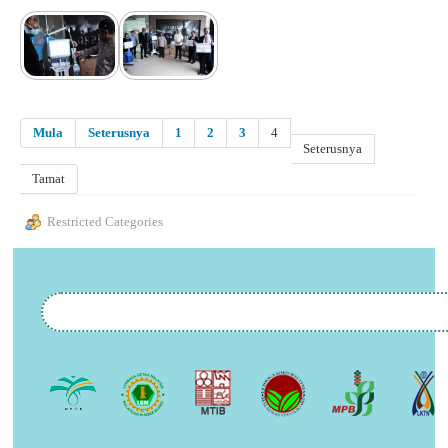
Mula
Seterusnya
1
2
3
4
Seterusnya
Tamat
Restricted Categories