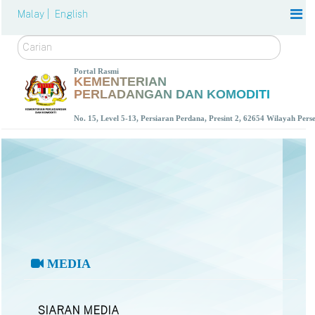
Malay |
English
Carian
Portal Rasmi
KEMENTERIAN
PERLADANGAN DAN KOMODITI
No. 15, Level 5-13, Persiaran Perdana, Presint 2, 62654 Wilayah Per
MEDIA
SIARAN MEDIA