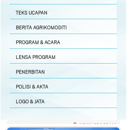
TEKS UCAPAN
BERITA AGRIKOMODITI
PROGRAM & ACARA
LENSA PROGRAM
PENERBITAN
POLISI & AKTA
LOGO & JATA
LENSA PROGRAM