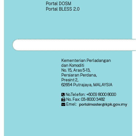
Portal DOSM
Portal BLESS 2.0
Kementerian Perladangan
dan Komoditi
No. 15, Aras 5-13,
Persiaran Perdana,
Presint 2,
62654 Putrajaya, MALAYSIA
No.Telefon: +60(3) 8000 8000
No. Fax: 03-8000 3482
Emel: