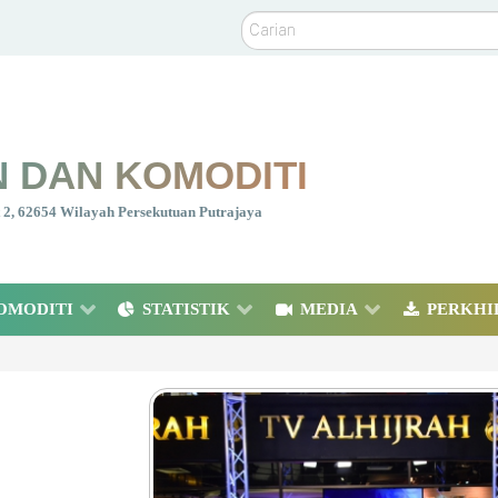
Carian
 DAN KOMODITI
nt 2, 62654 Wilayah Persekutuan Putrajaya
OMODITI
STATISTIK
MEDIA
PERKHI