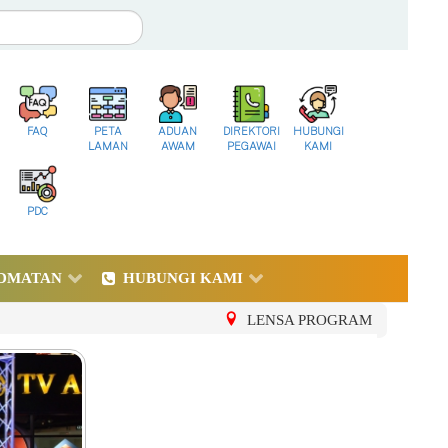
FAQ
PETA
ADUAN
DIREKTORI
HUBUNGI
LAMAN
AWAM
PEGAWAI
KAMI
PDC
DMATAN
HUBUNGI KAMI
LENSA PROGRAM