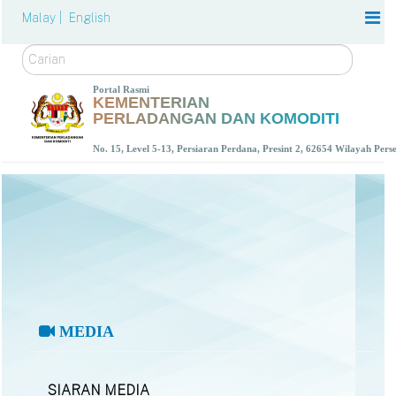
Malay |
English
Carian
Portal Rasmi
KEMENTERIAN
PERLADANGAN DAN KOMODITI
No. 15, Level 5-13, Persiaran Perdana, Presint 2, 62654 Wilayah Per
MEDIA
SIARAN MEDIA