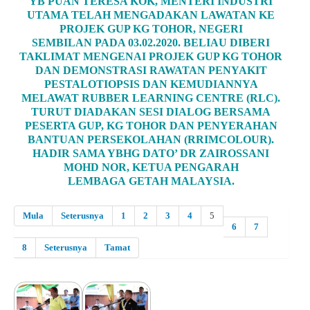
YB PUAN TERESA KOK, MENTERI INDUSTRI
UTAMA TELAH MENGADAKAN LAWATAN KE
PROJEK GUP KG TOHOR, NEGERI
SEMBILAN PADA 03.02.2020. BELIAU DIBERI
TAKLIMAT MENGENAI PROJEK GUP KG TOHOR
DAN DEMONSTRASI RAWATAN PENYAKIT
PESTALOTIOPSIS DAN KEMUDIANNYA
MELAWAT RUBBER LEARNING CENTRE (RLC).
TURUT DIADAKAN SESI DIALOG BERSAMA
PESERTA GUP, KG TOHOR DAN PENYERAHAN
BANTUAN PERSEKOLAHAN (RRIMCOLOUR).
HADIR SAMA YBHG DATO’ DR ZAIROSSANI
MOHD NOR, KETUA PENGARAH
LEMBAGA GETAH MALAYSIA.
Mula
Seterusnya
1
2
3
4
5
6
7
8
Seterusnya
Tamat