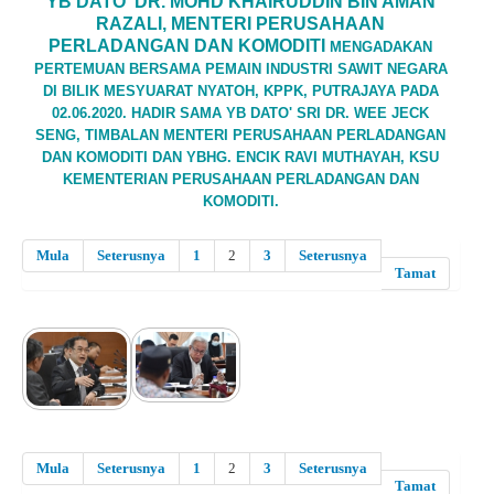
YB DATO' DR. MOHD KHAIRUDDIN BIN AMAN
RAZALI, MENTERI PERUSAHAAN
PERLADANGAN DAN KOMODITI
MENGADAKAN
PERTEMUAN BERSAMA PEMAIN INDUSTRI SAWIT NEGARA
DI BILIK MESYUARAT NYATOH, KPPK, PUTRAJAYA
PADA
02.06.2020. HADIR SAMA YB DATO' SRI DR. WEE JECK
SENG, TIMBALAN MENTERI PERUSAHAAN PERLADANGAN
DAN KOMODITI
DAN YBHG. ENCIK RAVI MUTHAYAH, KSU
KEMENTERIAN PERUSAHAAN PERLADANGAN DAN
KOMODITI.
Mula
Seterusnya
1
2
3
Seterusnya
Tamat
Mula
Seterusnya
1
2
3
Seterusnya
Tamat