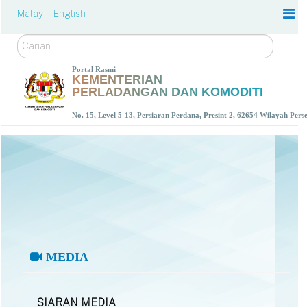
Malay |
English
Carian
Portal Rasmi
KEMENTERIAN
PERLADANGAN DAN KOMODITI
No. 15, Level 5-13, Persiaran Perdana, Presint 2, 62654 Wilayah Per
MEDIA
SIARAN MEDIA