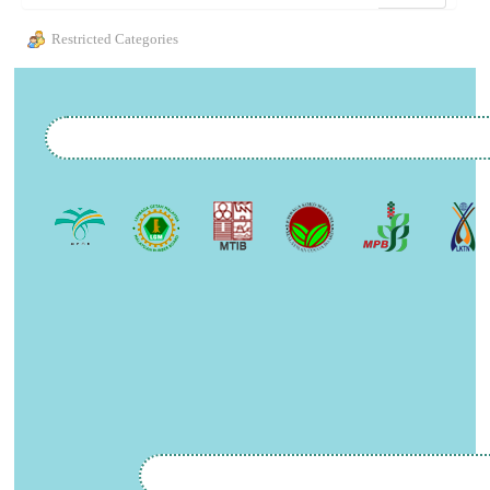
Restricted Categories