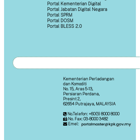
Portal Kementerian Digital
Portal Jabatan Digital Negara
Portal SPRM
Portal DOSM
Portal BLESS 2.0
Kementerian Perladangan
dan Komoditi
No. 15, Aras 5-13,
Persiaran Perdana,
Presint 2,
62654 Putrajaya, MALAYSIA
No.Telefon: +60(3) 8000 8000
No. Fax: 03-8000 3482
Emel: