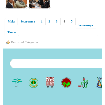
Mula
Seterusnya
1
2
3
4
5
Seterusnya
Tamat
Restricted Categories