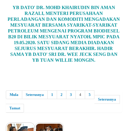
YB DATO' DR. MOHD KHAIRUDIN BIN AMAN
RAZALI, MENTERI PERUSAHAAN
PERLADANGAN DAN KOMODITI MENGADAKAN
MESYUARAT BERSAMA SYARIKAT-SYARIKAT
PETROLEUM MENGENAI PROGRAM BIODIESEL
B20 DI BILIK MESYUARAT NYATOH, MPIC PADA
19.05.2020. SATU SIDANG MEDIA DIADAKAN
SEJURUS MESYUARAT BERAKHIR. HADIR
SAMA YB DATO' SRI DR. WEE JECK SENG DAN
YB TUAN WILLIE MONGIN.
Mula
Seterusnya
1
2
3
4
5
Seterusnya
Tamat