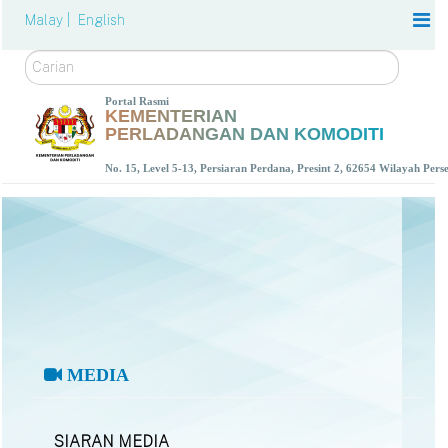
Malay |
English
Carian
Portal Rasmi
KEMENTERIAN
PERLADANGAN DAN KOMODITI
No. 15, Level 5-13, Persiaran Perdana, Presint 2, 62654 Wilayah Per
MEDIA
SIARAN MEDIA