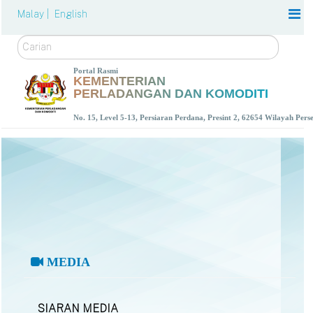
Malay |
English
Carian
Portal Rasmi
KEMENTERIAN
PERLADANGAN DAN KOMODITI
No. 15, Level 5-13, Persiaran Perdana, Presint 2, 62654 Wilayah Per
MEDIA
SIARAN MEDIA