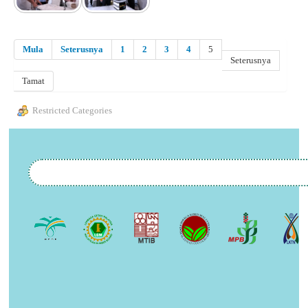
Mula
Seterusnya
1
2
3
4
5
Seterusnya
Tamat
Restricted Categories