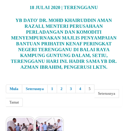
18 JULAI 2020 | TERENGGANU
YB DATO' DR. MOHD KHAIRUDDIN AMAN
RAZALI, MENTERI PERUSAHAAN
PERLADANGAN DAN KOMODITI
MENYEMPURNAKAN MAJLIS PENYAMPAIAN
BANTUAN PRIHATIN KENAF PERINGKAT
NEGERI TERENGGANU DI BALAI RAYA
KAMPUNG GUNTUNG DALAM, SETIU,
TERENGGANU HARI INI. HADIR SAMA YB DR.
AZMAN IBRAHIM, PENGERUSI LKTN.
Mula
Seterusnya
1
2
3
4
5
Seterusnya
Tamat