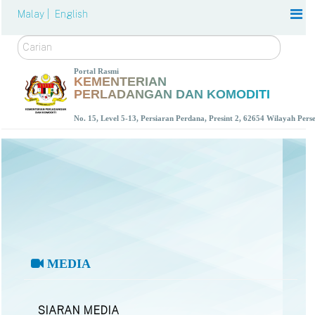
Malay |
English
Carian
Portal Rasmi
KEMENTERIAN
PERLADANGAN DAN KOMODITI
No. 15, Level 5-13, Persiaran Perdana, Presint 2, 62654 Wilayah Per
MEDIA
SIARAN MEDIA