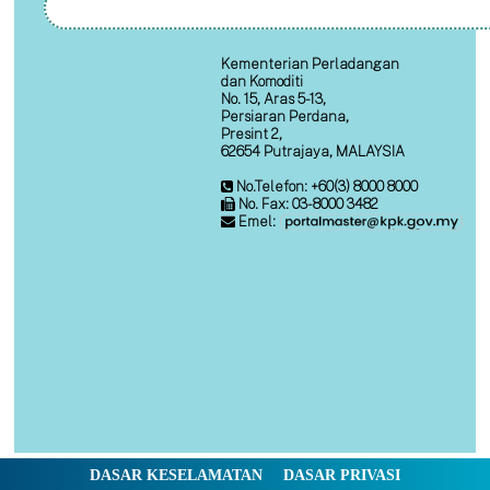
Kementerian Perladangan
dan Komoditi
No. 15, Aras 5-13,
Persiaran Perdana,
Presint 2,
62654 Putrajaya, MALAYSIA
No.Telefon: +60(3) 8000 8000
No. Fax: 03-8000 3482
Emel:
DASAR KESELAMATAN
DASAR PRIVASI