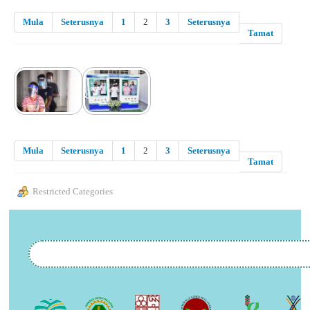
Mula
Seterusnya
1
2
3
Seterusnya
Tamat
Mula
Seterusnya
1
2
3
Seterusnya
Tamat
Restricted Categories