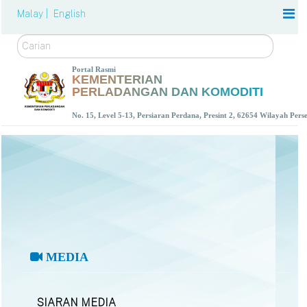
Malay |
English
Carian
Portal Rasmi
KEMENTERIAN
PERLADANGAN DAN KOMODITI
No. 15, Level 5-13, Persiaran Perdana, Presint 2, 62654 Wilayah Per
MEDIA
SIARAN MEDIA