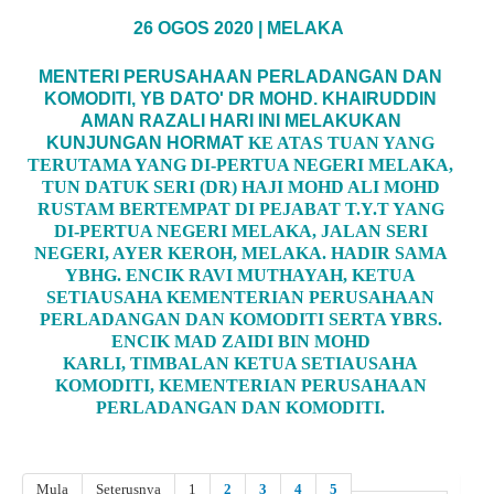
26 OGOS 2020 | MELAKA
MENTERI PERUSAHAAN PERLADANGAN DAN
KOMODITI, YB DATO' DR MOHD. KHAIRUDDIN
AMAN RAZALI HARI INI MELAKUKAN
KUNJUNGAN HORMAT
KE ATAS TUAN YANG
TERUTAMA YANG DI-PERTUA NEGERI MELAKA,
TUN DATUK SERI (DR) HAJI MOHD ALI MOHD
RUSTAM BERTEMPAT DI PEJABAT T.Y.T YANG
DI-PERTUA NEGERI MELAKA, JALAN SERI
NEGERI, AYER KEROH, MELAKA. HADIR SAMA
YBHG. ENCIK RAVI MUTHAYAH, KETUA
SETIAUSAHA KEMENTERIAN PERUSAHAAN
PERLADANGAN DAN KOMODITI SERTA YBRS.
ENCIK MAD ZAIDI BIN MOHD
KARLI, TIMBALAN KETUA SETIAUSAHA
KOMODITI, KEMENTERIAN PERUSAHAAN
PERLADANGAN DAN KOMODITI.
Mula
Seterusnya
1
2
3
4
5