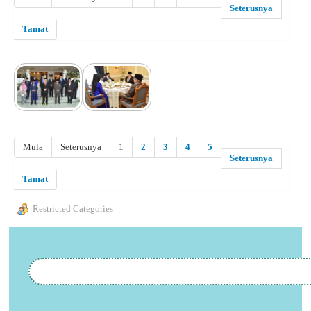
Seterusnya
Tamat
Mula
Seterusnya
1
2
3
4
5
Seterusnya
Tamat
Restricted Categories