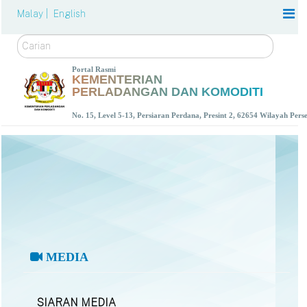
Malay |
English
Carian
Portal Rasmi
KEMENTERIAN
PERLADANGAN DAN KOMODITI
No. 15, Level 5-13, Persiaran Perdana, Presint 2, 62654 Wilayah Per
MEDIA
SIARAN MEDIA