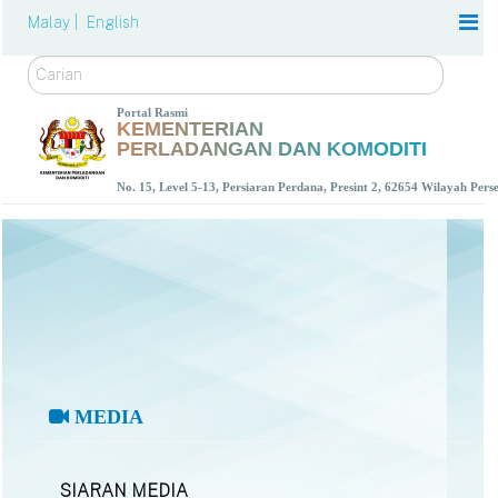
Malay |
English
Carian
Portal Rasmi
KEMENTERIAN
PERLADANGAN DAN KOMODITI
No. 15, Level 5-13, Persiaran Perdana, Presint 2, 62654 Wilayah Per
MEDIA
SIARAN MEDIA