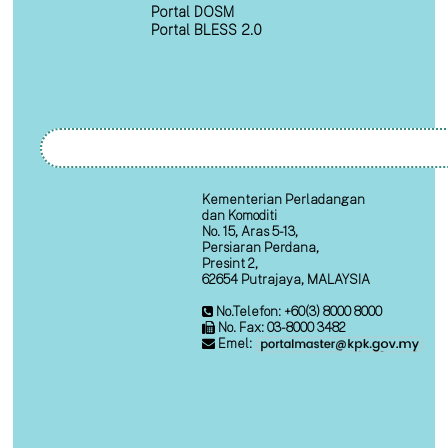
Portal DOSM
Portal BLESS 2.0
Kementerian Perladangan
dan Komoditi
No. 15, Aras 5-13,
Persiaran Perdana,
Presint 2,
62654 Putrajaya, MALAYSIA
No.Telefon: +60(3) 8000 8000
No. Fax: 03-8000 3482
Emel: