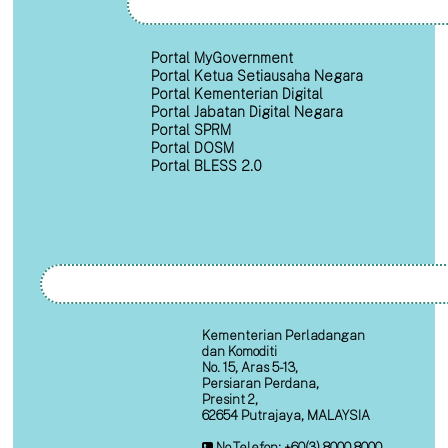
Portal MyGovernment
Portal Ketua Setiausaha Negara
Portal Kementerian Digital
Portal Jabatan Digital Negara
Portal SPRM
Portal DOSM
Portal BLESS 2.0
Kementerian Perladangan
dan Komoditi
No. 15, Aras 5-13,
Persiaran Perdana,
Presint 2,
62654 Putrajaya, MALAYSIA
No.Telefon: +60(3) 8000 8000