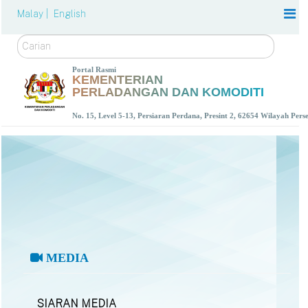
Malay |
English
Carian
Portal Rasmi
KEMENTERIAN
PERLADANGAN DAN KOMODITI
No. 15, Level 5-13, Persiaran Perdana, Presint 2, 62654 Wilayah Per
MEDIA
SIARAN MEDIA