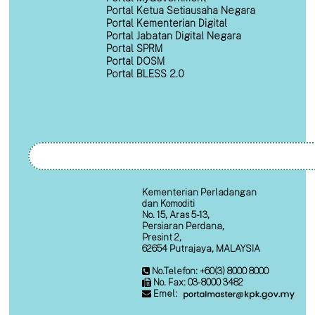
Portal Ketua Setiausaha Negara
Portal Kementerian Digital
Portal Jabatan Digital Negara
Portal SPRM
Portal DOSM
Portal BLESS 2.0
Kementerian Perladangan
dan Komoditi
No. 15, Aras 5-13,
Persiaran Perdana,
Presint 2,
62654 Putrajaya, MALAYSIA
No.Telefon: +60(3) 8000 8000
No. Fax: 03-8000 3482
Emel: