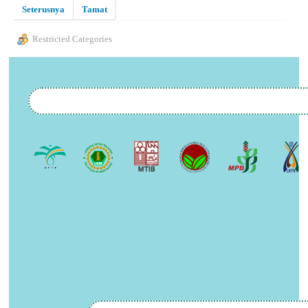
Seterusnya
Tamat
Restricted Categories