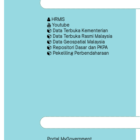
HRMIS
Youtube
Data Terbuka Kementerian
Data Terbuka Rasmi Malaysia
Data Geospatial Malaysia
Repositori Dasar dan PKPA
Pekeliling Perbendaharaan
Portal MyGovernment