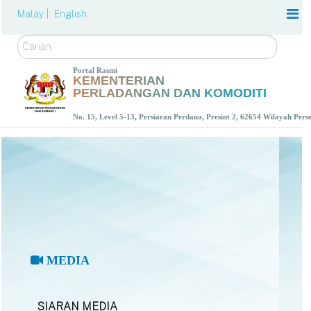
Malay |
English
Carian
Portal Rasmi
KEMENTERIAN
PERLADANGAN DAN KOMODITI
No. 15, Level 5-13, Persiaran Perdana, Presint 2, 62654 Wilayah Per
MEDIA
SIARAN MEDIA