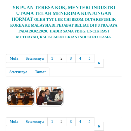
YB PUAN TERESA KOK, MENTERI INDUSTRI
UTAMA TELAH MENERIMA KUNJUNGAN
HORMAT
OLEH TYT LEE CHI BEOM, DUTA REPUBLIK
KOREA KE MALAYSIA DI PEJABAT BELIAU
DI PUTRAJAYA
PADA 20.02.2020. H
ADIR SAMA YBHG. ENCIK RAVI
MUTHAYAH,
KSU KEMENTERIAN INDUSTRI UTAMA.
Mula
Seterusnya
1
2
3
4
5
6
Seterusnya
Tamat
Mula
Seterusnya
1
2
3
4
5
6