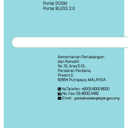
Portal DOSM
Portal BLESS 2.0
Kementerian Perladangan
dan Komoditi
No. 15, Aras 5-13,
Persiaran Perdana,
Presint 2,
62654 Putrajaya, MALAYSIA
No.Telefon: +60(3) 8000 8000
No. Fax: 03-8000 3482
Emel: