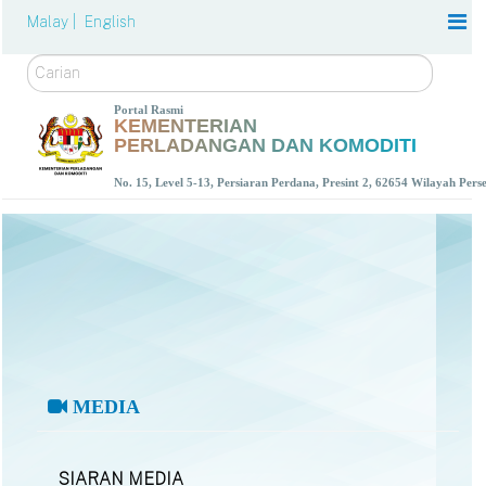
Malay |
English
Carian
Portal Rasmi
KEMENTERIAN
PERLADANGAN DAN KOMODITI
No. 15, Level 5-13, Persiaran Perdana, Presint 2, 62654 Wilayah Per
MEDIA
SIARAN MEDIA