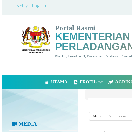
Malay |
English
Portal Rasmi
KEMENTERIAN
PERLADANGAN
No. 15, Level 5-13, Persiaran Perdana, Presi
UTAMA
PROFIL
AGRIK
Mula
Seterusnya
MEDIA