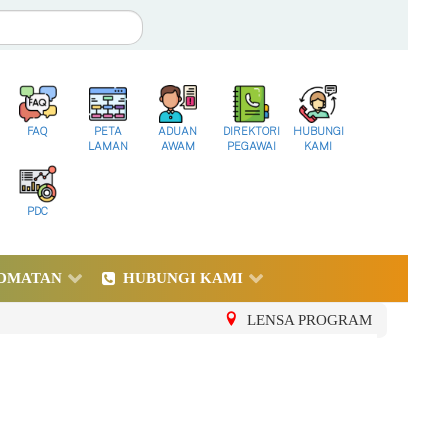
FAQ
PETA
ADUAN
DIREKTORI
HUBUNGI
LAMAN
AWAM
PEGAWAI
KAMI
PDC
DMATAN
HUBUNGI KAMI
LENSA PROGRAM