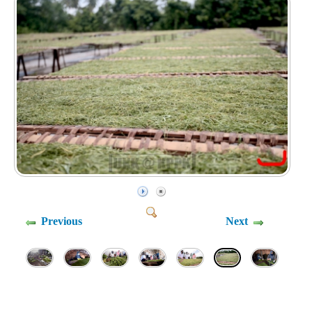
Previous
Next