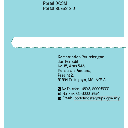
Portal DOSM
Portal BLESS 2.0
Kementerian Perladangan
dan Komoditi
No. 15, Aras 5-13,
Persiaran Perdana,
Presint 2,
62654 Putrajaya, MALAYSIA
No.Telefon: +60(3) 8000 8000
No. Fax: 03-8000 3482
Emel: