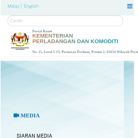
Malay |
English
Carian
Portal Rasmi
KEMENTERIAN
PERLADANGAN DAN KOMODITI
No. 15, Level 5-13, Persiaran Perdana, Presint 2, 62654 Wilayah Per
MEDIA
SIARAN MEDIA