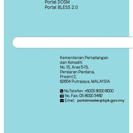
Portal DOSM
Portal BLESS 2.0
Kementerian Perladangan
dan Komoditi
No. 15, Aras 5-13,
Persiaran Perdana,
Presint 2,
62654 Putrajaya, MALAYSIA
No.Telefon: +60(3) 8000 8000
No. Fax: 03-8000 3482
Emel: