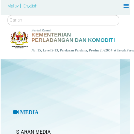
Malay |
English
Carian
Portal Rasmi
KEMENTERIAN
PERLADANGAN DAN KOMODITI
No. 15, Level 5-13, Persiaran Perdana, Presint 2, 62654 Wilayah Per
MEDIA
SIARAN MEDIA