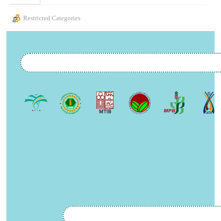
Restricted Categories