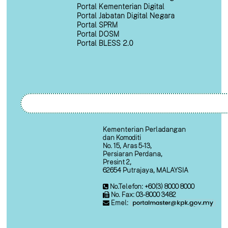
Portal Kementerian Digital
Portal Jabatan Digital Negara
Portal SPRM
Portal DOSM
Portal BLESS 2.0
Kementerian Perladangan
dan Komoditi
No. 15, Aras 5-13,
Persiaran Perdana,
Presint 2,
62654 Putrajaya, MALAYSIA
No.Telefon: +60(3) 8000 8000
No. Fax: 03-8000 3482
Emel: