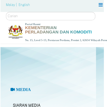
Malay |
English
Carian
Portal Rasmi
KEMENTERIAN
PERLADANGAN DAN KOMODITI
No. 15, Level 5-13, Persiaran Perdana, Presint 2, 62654 Wilayah Per
MEDIA
SIARAN MEDIA