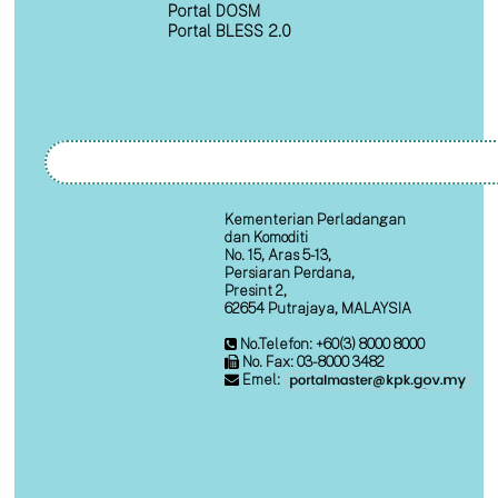
Portal DOSM
Portal BLESS 2.0
Kementerian Perladangan
dan Komoditi
No. 15, Aras 5-13,
Persiaran Perdana,
Presint 2,
62654 Putrajaya, MALAYSIA
No.Telefon: +60(3) 8000 8000
No. Fax: 03-8000 3482
Emel: