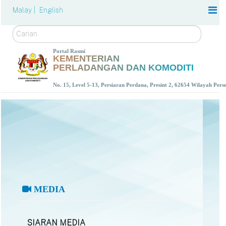
Malay |
English
Carian
Portal Rasmi
KEMENTERIAN
PERLADANGAN DAN KOMODITI
No. 15, Level 5-13, Persiaran Perdana, Presint 2, 62654 Wilayah Per
MEDIA
SIARAN MEDIA