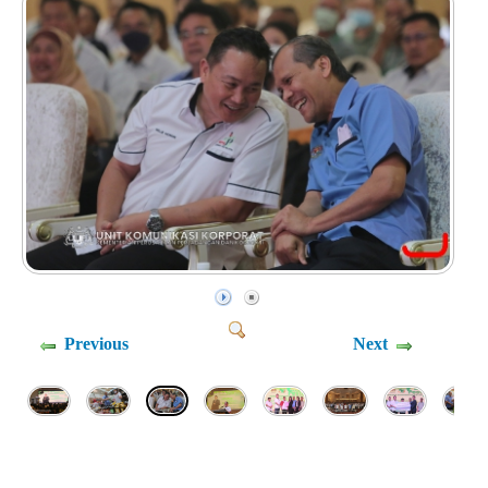
Previous
Next