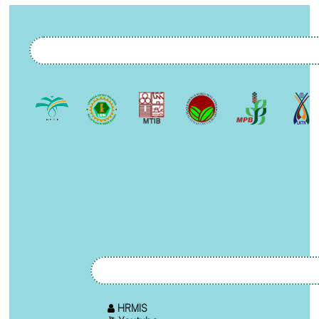
HRMIS