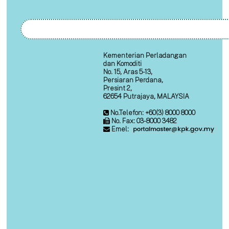
Kementerian Perladangan
dan Komoditi
No. 15, Aras 5-13,
Persiaran Perdana,
Presint 2,
62654 Putrajaya, MALAYSIA
No.Telefon: +60(3) 8000 8000
No. Fax: 03-8000 3482
Emel: