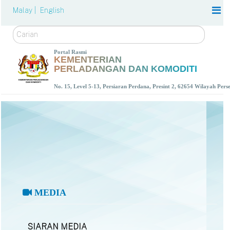
Malay |
English
Carian
Portal Rasmi
KEMENTERIAN
PERLADANGAN DAN KOMODITI
No. 15, Level 5-13, Persiaran Perdana, Presint 2, 62654 Wilayah Per
MEDIA
SIARAN MEDIA