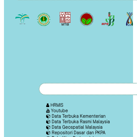
HRMIS
Youtube
Data Terbuka Kementerian
Data Terbuka Rasmi Malaysia
Data Geospatial Malaysia
Repositori Dasar dan PKPA