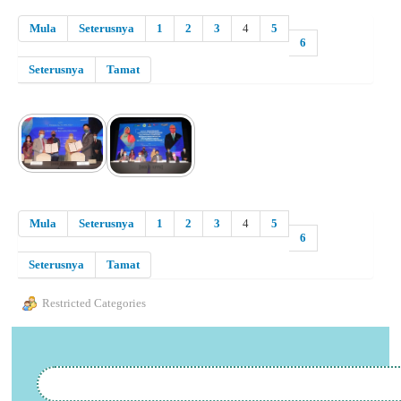
Mula
Seterusnya
1
2
3
4
5
6
Seterusnya
Tamat
Mula
Seterusnya
1
2
3
4
5
6
Seterusnya
Tamat
Restricted Categories