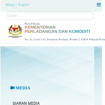
Malay |
English
Carian
Portal Rasmi
KEMENTERIAN
PERLADANGAN DAN KOMODITI
No. 15, Level 5-13, Persiaran Perdana, Presint 2, 62654 Wilayah Per
MEDIA
SIARAN MEDIA