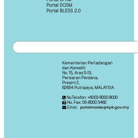
Portal DOSM
Portal BLESS 2.0
Kementerian Perladangan
dan Komoditi
No. 15, Aras 5-13,
Persiaran Perdana,
Presint 2,
62654 Putrajaya, MALAYSIA
No.Telefon: +60(3) 8000 8000
No. Fax: 03-8000 3482
Emel: