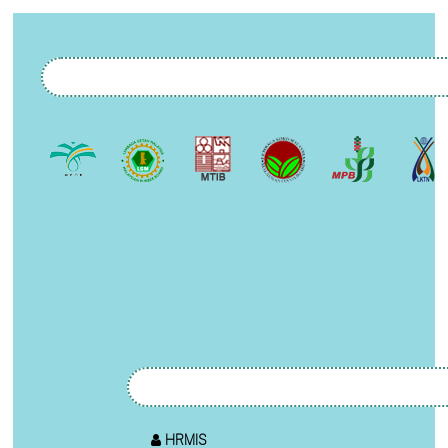
HRMIS