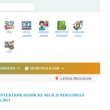
FAQ
PETA
ADUAN
DIREKTORI
HUBUNGI
LAMAN
AWAM
PEGAWAI
KAMI
PDC
DMATAN
HUBUNGI KAMI
LENSA PROGRAM
NTERI KPK HADIR KE MAJLIS PERASMIAN
 2023