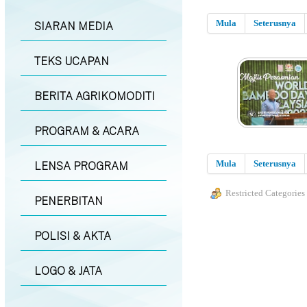
Mula
Seterusnya
SIARAN MEDIA
TEKS UCAPAN
BERITA AGRIKOMODITI
PROGRAM & ACARA
Mula
Seterusnya
LENSA PROGRAM
Restricted Categories
PENERBITAN
POLISI & AKTA
LOGO & JATA