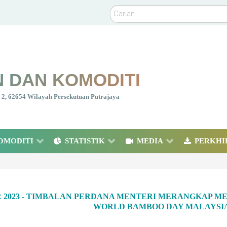
Carian
 DAN KOMODITI
nt 2, 62654 Wilayah Persekutuan Putrajaya
OMODITI
STATISTIK
MEDIA
PERKHI
R 2023 - TIMBALAN PERDANA MENTERI MERANGKAP ME
WORLD BAMBOO DAY MALAYSIA