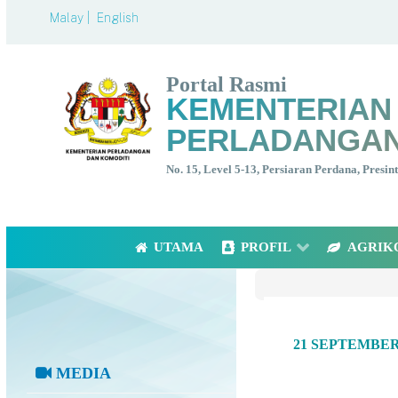
Malay |
English
Portal Rasmi
KEMENTERIAN
PERLADANGAN
No. 15, Level 5-13, Persiaran Perdana, Presi
UTAMA
PROFIL
AGRIK
21 SEPTEMBE
MEDIA