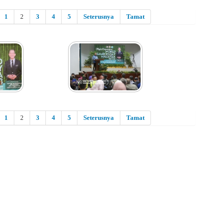
1
2
3
4
5
Seterusnya
Tamat
1
2
3
4
5
Seterusnya
Tamat