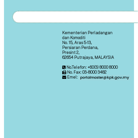
Kementerian Perladangan
dan Komoditi
No. 15, Aras 5-13,
Persiaran Perdana,
Presint 2,
62654 Putrajaya, MALAYSIA
No.Telefon: +60(3) 8000 8000
No. Fax: 03-8000 3482
Emel: