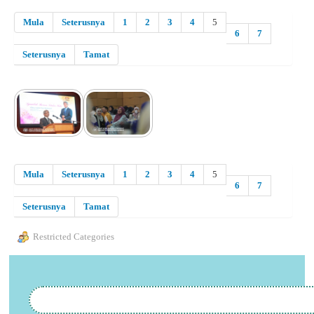
Mula
Seterusnya
1
2
3
4
5
6
7
Seterusnya
Tamat
Mula
Seterusnya
1
2
3
4
5
6
7
Seterusnya
Tamat
Restricted Categories