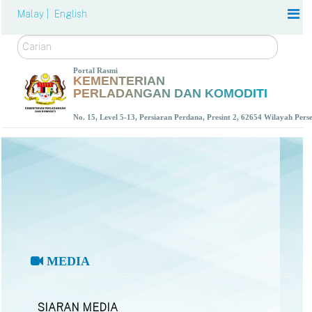
Malay |
English
Carian
Portal Rasmi
KEMENTERIAN
PERLADANGAN DAN KOMODITI
No. 15, Level 5-13, Persiaran Perdana, Presint 2, 62654 Wilayah Per
MEDIA
SIARAN MEDIA