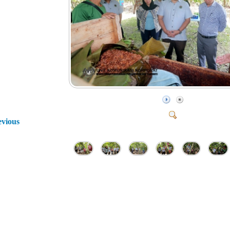
evious