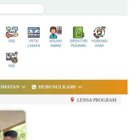
FAQ
PETA
ADUAN
DIREKTORI
HUBUNGI
LAMAN
AWAM
PEGAWAI
KAMI
PDC
DMATAN
HUBUNGI KAMI
LENSA PROGRAM