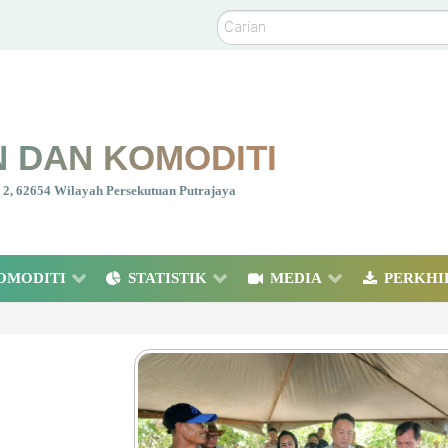
Carian
 DAN KOMODITI
nt 2, 62654 Wilayah Persekutuan Putrajaya
OMODITI
STATISTIK
MEDIA
PERKHI