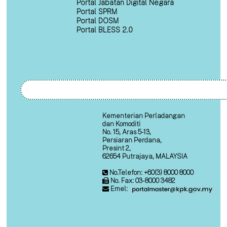
Portal Jabatan Digital Negara
Portal SPRM
Portal DOSM
Portal BLESS 2.0
Kementerian Perladangan
dan Komoditi
No. 15, Aras 5-13,
Persiaran Perdana,
Presint 2,
62654 Putrajaya, MALAYSIA
No.Telefon: +60(3) 8000 8000
No. Fax: 03-8000 3482
Emel: