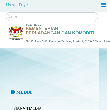
Malay |
English
Carian
Portal Rasmi
KEMENTERIAN
PERLADANGAN DAN KOMODITI
No. 15, Level 5-13, Persiaran Perdana, Presint 2, 62654 Wilayah Per
MEDIA
SIARAN MEDIA