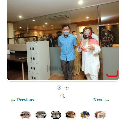
Previous
Next