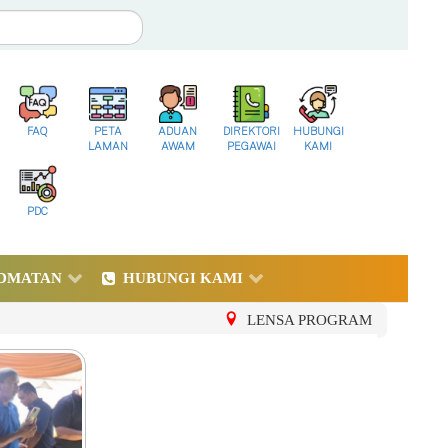
FAQ
PETA
ADUAN
DIREKTORI
HUBUNGI
LAMAN
AWAM
PEGAWAI
KAMI
PDC
DMATAN
HUBUNGI KAMI
LENSA PROGRAM