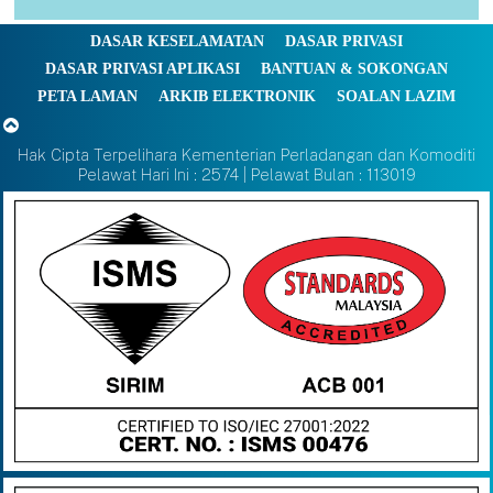
DASAR KESELAMATAN
DASAR PRIVASI
DASAR PRIVASI APLIKASI
BANTUAN & SOKONGAN
PETA LAMAN
ARKIB ELEKTRONIK
SOALAN LAZIM
Hak Cipta Terpelihara Kementerian Perladangan dan Komoditi
Pelawat Hari Ini : 2574 | Pelawat Bulan : 113019