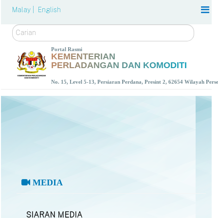
Malay |
English
Carian
Portal Rasmi
KEMENTERIAN
PERLADANGAN DAN KOMODITI
No. 15, Level 5-13, Persiaran Perdana, Presint 2, 62654 Wilayah Per
MEDIA
SIARAN MEDIA