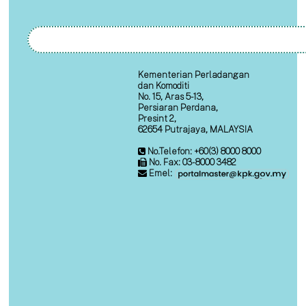
Kementerian Perladangan
dan Komoditi
No. 15, Aras 5-13,
Persiaran Perdana,
Presint 2,
62654 Putrajaya, MALAYSIA
No.Telefon: +60(3) 8000 8000
No. Fax: 03-8000 3482
Emel: