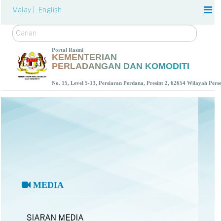
Malay |
English
Carian
Portal Rasmi
KEMENTERIAN
PERLADANGAN DAN KOMODITI
No. 15, Level 5-13, Persiaran Perdana, Presint 2, 62654 Wilayah Per
MEDIA
SIARAN MEDIA