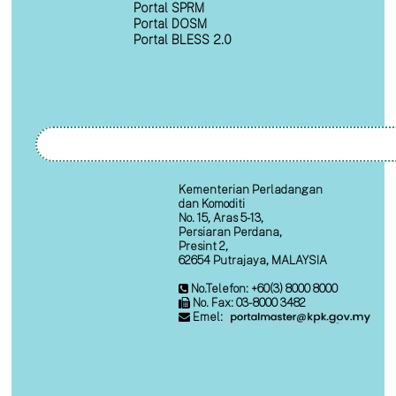
Portal SPRM
Portal DOSM
Portal BLESS 2.0
Kementerian Perladangan
dan Komoditi
No. 15, Aras 5-13,
Persiaran Perdana,
Presint 2,
62654 Putrajaya, MALAYSIA
No.Telefon: +60(3) 8000 8000
No. Fax: 03-8000 3482
Emel: