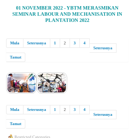
01 NOVEMBER 2022 - YBTM MERASMIKAN
SEMINAR LABOUR AND MECHANISATION IN
PLANTATION 2022
Mula
Seterusnya
1
2
3
4
Seterusnya
Tamat
Mula
Seterusnya
1
2
3
4
Seterusnya
Tamat
Restricted Categories