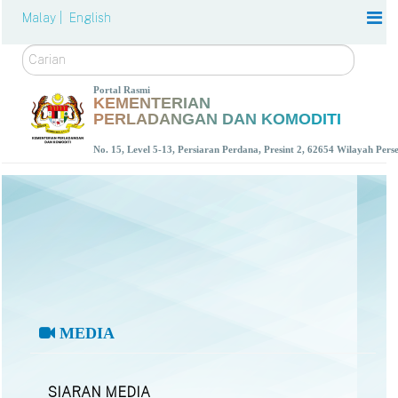
Malay |
English
Carian
Portal Rasmi
KEMENTERIAN
PERLADANGAN DAN KOMODITI
No. 15, Level 5-13, Persiaran Perdana, Presint 2, 62654 Wilayah Per
MEDIA
SIARAN MEDIA