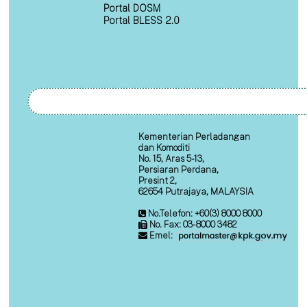
Portal DOSM
Portal BLESS 2.0
Kementerian Perladangan
dan Komoditi
No. 15, Aras 5-13,
Persiaran Perdana,
Presint 2,
62654 Putrajaya, MALAYSIA
No.Telefon: +60(3) 8000 8000
No. Fax: 03-8000 3482
Emel: